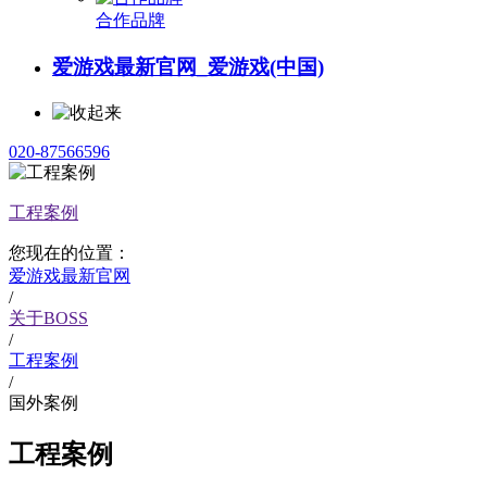
合作品牌
爱游戏最新官网_爱游戏(中国)
020-87566596
工程案例
您现在的位置：
爱游戏最新官网
/
关于BOSS
/
工程案例
/
国外案例
工程案例