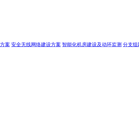
方案
安全无线网络建设方案
智能化机房建设及动环监测
分支组