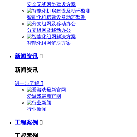
安全无线网络建设方案
智能化机房建设及动环监测
分支组网及移动办公
智能化组网解决方案
新闻资讯

新闻资讯
进一步了解

爱游戏最新官网
行业新闻
工程案例

工程案例