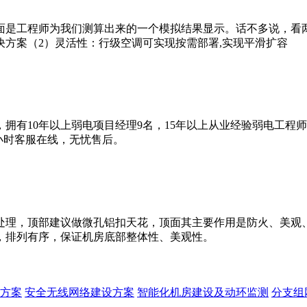
面是工程师为我们测算出来的一个模拟结果显示。话不多说，看
方案（2）灵活性：行级空调可实现按需部署,实现平滑扩容
拥有10年以上弱电项目经理9名，15年以上从业经验弱电工程
4小时客服在线，无忧售后。
处理，顶部建议做微孔铝扣天花，顶面其主要作用是防火、美观
，排列有序，保证机房底部整体性、美观性。
方案
安全无线网络建设方案
智能化机房建设及动环监测
分支组