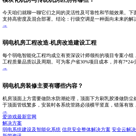
今天咱们就聊一聊它们之间的灵活性及可靠性和节能效果。下
支持高密度及混合部署。结论：行级空调是一种面向未来的解决
→
弱电机房工程改造-机房改造建设工程
每个弱电智能化工程均成立有资深设计师领衔的项目专案小组，
工程质量品质以及周期。可为客户省30%项目成本，并有7*2
→
弱电机房装修主要有哪些内容？
机房顶面上方需要做防水防潮处理，顶面下方刷乳胶漆做防尘
于顶面管线繁多，安装时各系统管路必须横平竖直，错落有致
→
爱游戏最新官网
解决方案
弱电系统建设及智能化系统
信息安全整体解决方案
安全云解决
新闻资讯