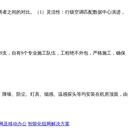
两者之间的对比。（1）灵活性：行级空调匹配数据中心演进，
师9支，自有9个专业施工队伍，工程绝不外包，严格施工，确保
、降噪、防尘。灯具、烟感、温感探头等均安装在机房顶面，由
网及移动办公
智能化组网解决方案