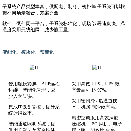
子系统产品类型丰富，供配电、制冷、机柜等 子系统可以根
据不同场景融合，方案齐全。
软件、硬件同一平台，子系统标准化，现场部 署速度快。温
湿度采用无线组网，减少施工量。
智能化、模块化、预警化
使用触摸彩屏 + APP远程
采用高效 UPS，UPS 效
运维，智能化管理，减
率最高可 达 97%。
少人为失误。
采用密闭冷 / 热通道技
集成IT设备管控，提升系
术，机房 制冷效率高。
统运维效率。
精密空调采用高效涡旋
智能通道照明系统，提
压缩机、 EC 风机、电子
升用户舒适及安全性体
膨胀阀，能效比 更高。