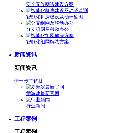
安全无线网络建设方案
智能化机房建设及动环监测
分支组网及移动办公
智能化组网解决方案
新闻资讯

新闻资讯
进一步了解

爱游戏最新官网
行业新闻
工程案例

工程案例