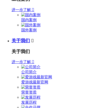
进一步了解

国内案例
国外案例
关于我们

关于我们
进一步了解

公司简介
爱游戏最新官网
荣誉资质
发展历程