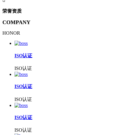

荣誉资质
COMPANY
HONOR
ISO认证
ISO认证
ISO认证
ISO认证
ISO认证
ISO认证