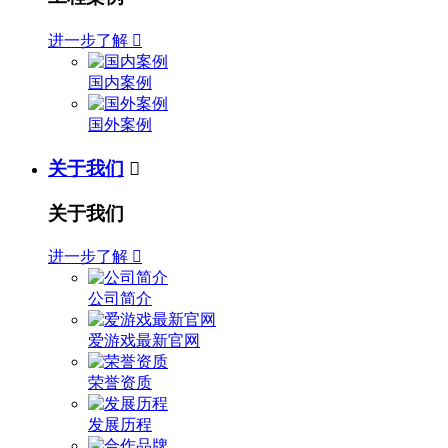
进一步了解

国内案例
国外案例
关于我们

关于我们
进一步了解

公司简介
爱游戏最新官网
荣誉资质
发展历程