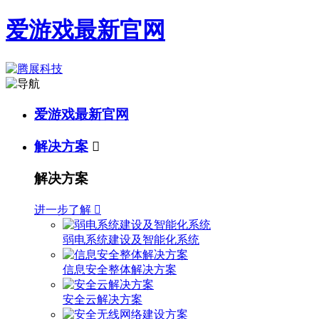
爱游戏最新官网
爱游戏最新官网
解决方案

解决方案
进一步了解

弱电系统建设及智能化系统
信息安全整体解决方案
安全云解决方案