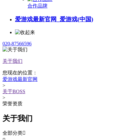
合作品牌
爱游戏最新官网_爱游戏(中国)
020-87566596
关于我们
您现在的位置：
爱游戏最新官网
>
关于BOSS
>
荣誉资质
关于我们
全部分类
